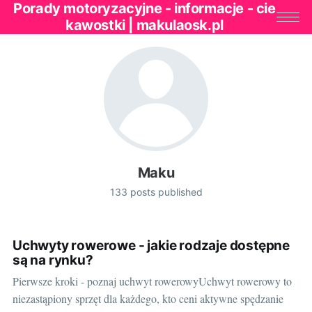
Porady motoryzacyjne - informacje - cie
kawostki | makulaosk.pl
Maku
133 posts published
Uchwyty rowerowe - jakie rodzaje dostępne
są na rynku?
Pierwsze kroki - poznaj uchwyt rowerowyUchwyt rowerowy to
niezastąpiony sprzęt dla każdego, kto ceni aktywne spędzanie