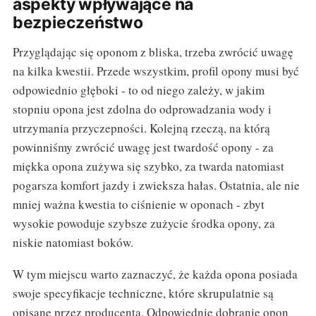
aspekty wpływające na
bezpieczeństwo
Przyglądając się oponom z bliska, trzeba zwrócić uwagę
na kilka kwestii. Przede wszystkim, profil opony musi być
odpowiednio głęboki - to od niego zależy, w jakim
stopniu opona jest zdolna do odprowadzania wody i
utrzymania przyczepności. Kolejną rzeczą, na którą
powinniśmy zwrócić uwagę jest twardość opony - za
miękka opona zużywa się szybko, za twarda natomiast
pogarsza komfort jazdy i zwieksza hałas. Ostatnia, ale nie
mniej ważna kwestia to ciśnienie w oponach - zbyt
wysokie powoduje szybsze zużycie środka opony, za
niskie natomiast boków.
W tym miejscu warto zaznaczyć, że każda opona posiada
swoje specyfikacje techniczne, które skrupulatnie są
opisane przez producenta. Odpowiednie dobranie opon