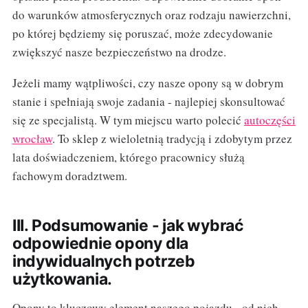
do warunków atmosferycznych oraz rodzaju nawierzchni,
po której będziemy się poruszać, może zdecydowanie
zwiększyć nasze bezpieczeństwo na drodze.
Jeżeli mamy wątpliwości, czy nasze opony są w dobrym
stanie i spełniają swoje zadania - najlepiej skonsultować
się ze specjalistą. W tym miejscu warto polecić
autoczęści
wrocław
. To sklep z wieloletnią tradycją i zdobytym przez
lata doświadczeniem, którego pracownicy służą
fachowym doradztwem.
III. Podsumowanie - jak wybrać
odpowiednie opony dla
indywidualnych potrzeb
użytkowania.
Opony to kluczowy element naszego pojazdu - od nich