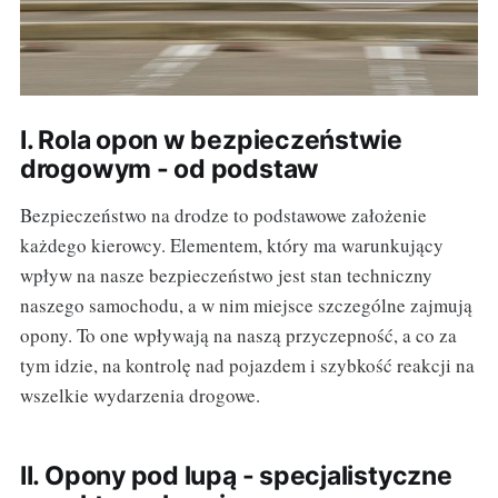
I. Rola opon w bezpieczeństwie
drogowym - od podstaw
Bezpieczeństwo na drodze to podstawowe założenie
każdego kierowcy. Elementem, który ma warunkujący
wpływ na nasze bezpieczeństwo jest stan techniczny
naszego samochodu, a w nim miejsce szczególne zajmują
opony. To one wpływają na naszą przyczepność, a co za
tym idzie, na kontrolę nad pojazdem i szybkość reakcji na
wszelkie wydarzenia drogowe.
II. Opony pod lupą - specjalistyczne