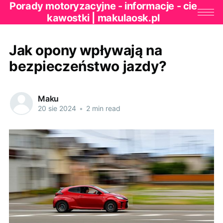
Porady motoryzacyjne - informacje - cie
kawostki | makulaosk.pl
Jak opony wpływają na
bezpieczeństwo jazdy?
Maku
20 sie 2024
•
2 min read