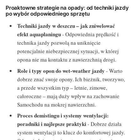
Proaktowne strategie na opady: od techniki jazdy
po wybór odpowiedniego sprzętu
Techniki jazdy w deszczu – jak zniwelować
efekt aquaplaningu
- Odpowiednia prędkość i
technika jazdy pozwolą na uniknięcie
potencjalnie niebezpiecznej sytuacji, w której
opona nie ma kontaktu z nawierzchnią drogi.
Role i typy opon do wet-weather jazdy
- Warto
dobrze znać swoje opony. Ich bieżnik, tworzywo,
a przede wszystkim typ – letnie, zimowe,
całoroczne – mają duży wpływ na zachowanie
Samochodu na mokrej nawierzchni.
Proces demistingu i systemy wentylacji:
poradniki i najlepsze praktyki
- Dobrze działa
system wentylacji to klucz do komfortowej jazdy.