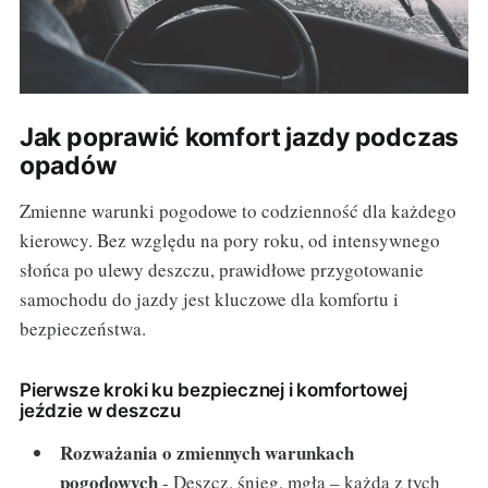
Jak poprawić komfort jazdy podczas
opadów
Zmienne warunki pogodowe to codzienność dla każdego
kierowcy. Bez względu na pory roku, od intensywnego
słońca po ulewy deszczu, prawidłowe przygotowanie
samochodu do jazdy jest kluczowe dla komfortu i
bezpieczeństwa.
Pierwsze kroki ku bezpiecznej i komfortowej
jeździe w deszczu
Rozważania o zmiennych warunkach
pogodowych
- Deszcz, śnieg, mgła – każda z tych