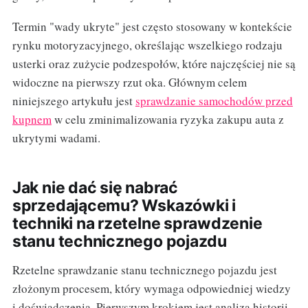
Termin "wady ukryte" jest często stosowany w kontekście
rynku motoryzacyjnego, określając wszelkiego rodzaju
usterki oraz zużycie podzespołów, które najczęściej nie są
widoczne na pierwszy rzut oka. Głównym celem
niniejszego artykułu jest
sprawdzanie samochodów przed
kupnem
w celu zminimalizowania ryzyka zakupu auta z
ukrytymi wadami.
Jak nie dać się nabrać
sprzedającemu? Wskazówki i
techniki na rzetelne sprawdzenie
stanu technicznego pojazdu
Rzetelne sprawdzanie stanu technicznego pojazdu jest
złożonym procesem, który wymaga odpowiedniej wiedzy
i doświadczenia. Pierwszym krokiem jest analiza historii