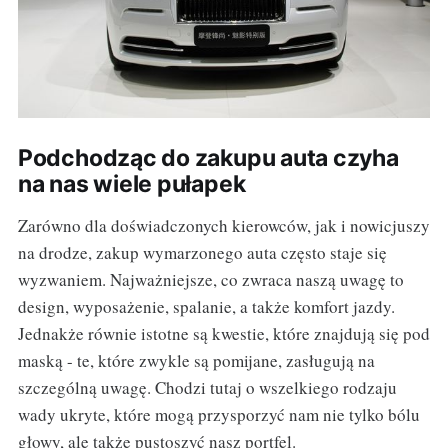
Podchodząc do zakupu auta czyha
na nas wiele pułapek
Zarówno dla doświadczonych kierowców, jak i nowicjuszy
na drodze, zakup wymarzonego auta często staje się
wyzwaniem. Najważniejsze, co zwraca naszą uwagę to
design, wyposażenie, spalanie, a także komfort jazdy.
Jednakże równie istotne są kwestie, które znajdują się pod
maską - te, które zwykle są pomijane, zasługują na
szczególną uwagę. Chodzi tutaj o wszelkiego rodzaju
wady ukryte, które mogą przysporzyć nam nie tylko bólu
głowy, ale także pustoszyć nasz portfel.