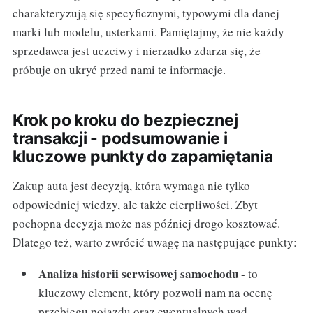
charakteryzują się specyficznymi, typowymi dla danej
marki lub modelu, usterkami. Pamiętajmy, że nie każdy
sprzedawca jest uczciwy i nierzadko zdarza się, że
próbuje on ukryć przed nami te informacje.
Krok po kroku do bezpiecznej
transakcji - podsumowanie i
kluczowe punkty do zapamiętania
Zakup auta jest decyzją, która wymaga nie tylko
odpowiedniej wiedzy, ale także cierpliwości. Zbyt
pochopna decyzja może nas później drogo kosztować.
Dlatego też, warto zwrócić uwagę na następujące punkty:
Analiza historii serwisowej samochodu
- to
kluczowy element, który pozwoli nam na ocenę
przebiegu pojazdu oraz ewentualnych wad