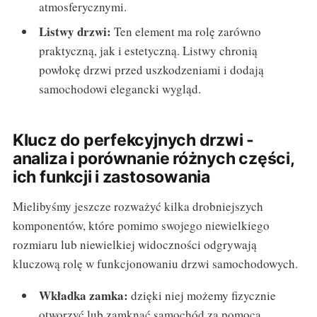
atmosferycznymi.
Listwy drzwi:
Ten element ma rolę zarówno
praktyczną, jak i estetyczną. Listwy chronią
powłokę drzwi przed uszkodzeniami i dodają
samochodowi elegancki wygląd.
Klucz do perfekcyjnych drzwi -
analiza i porównanie różnych części,
ich funkcji i zastosowania
Mielibyśmy jeszcze rozważyć kilka drobniejszych
komponentów, które pomimo swojego niewielkiego
rozmiaru lub niewielkiej widoczności odgrywają
kluczową rolę w funkcjonowaniu drzwi samochodowych.
Wkładka zamka:
dzięki niej możemy fizycznie
otworzyć lub zamknąć samochód za pomocą