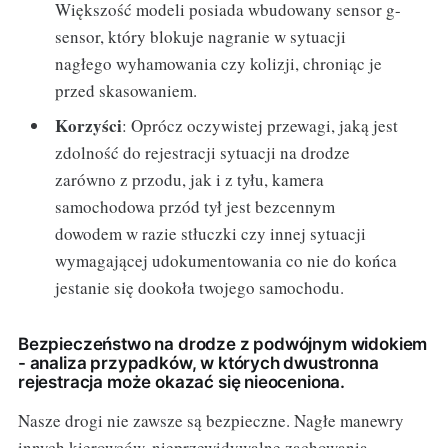
Większość modeli posiada wbudowany sensor g-
sensor, który blokuje nagranie w sytuacji
nagłego wyhamowania czy kolizji, chroniąc je
przed skasowaniem.
Korzyści
: Oprócz oczywistej przewagi, jaką jest
zdolność do rejestracji sytuacji na drodze
zarówno z przodu, jak i z tyłu, kamera
samochodowa przód tył jest bezcennym
dowodem w razie stłuczki czy innej sytuacji
wymagającej udokumentowania co nie do końca
jestanie się dookoła twojego samochodu.
Bezpieczeństwo na drodze z podwójnym widokiem
- analiza przypadków, w których dwustronna
rejestracja może okazać się nieoceniona.
Nasze drogi nie zawsze są bezpieczne. Nagłe manewry
innych kierowców, nieprzewidywalne zachowania