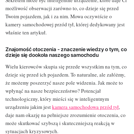
Sekretem może być inteligentne urządzenie, które daje Ci
możliwość obserwacji zarówno to, co dzieje się przed
Twoim pojazdem, jak i za nim. Mowa oczywiście o
kamery samochodowej przód tył, której dedykowany jest
właśnie ten artykuł.
Znajomość otoczenia - znaczenie wiedzy o tym, co
dzieje się dookoła naszego samochodu
Wielu kierowców skupia się przede wszystkim na tym, co
dzieje się przed ich pojazdem. To naturalne, ale załóżmy,
że możemy poszerzyć nasze pole widzenia. Jak może to
wpłynąć na nasze bezpieczeństwo? Potencjał
technologiczny, który mieści się w inteligentnym
urządzeniu jakim jest
kamera samochodowa przód tył
,
daje nam okazję na pełniejsze zrozumienie otoczenia, co
może skutkować szybszą i skuteczniejszą reakcją w
sytuacjach kryzysowych.