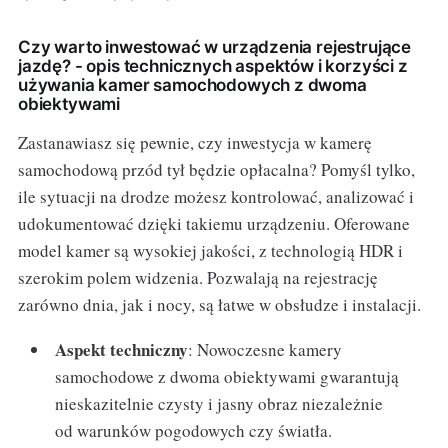
Czy warto inwestować w urządzenia rejestrujące
jazdę? - opis technicznych aspektów i korzyści z
używania kamer samochodowych z dwoma
obiektywami
Zastanawiasz się pewnie, czy inwestycja w kamerę
samochodową przód tył będzie opłacalna? Pomyśl tylko,
ile sytuacji na drodze możesz kontrolować, analizować i
udokumentować dzięki takiemu urządzeniu. Oferowane
model kamer są wysokiej jakości, z technologią HDR i
szerokim polem widzenia. Pozwalają na rejestrację
zarówno dnia, jak i nocy, są łatwe w obsłudze i instalacji.
Aspekt techniczny
: Nowoczesne kamery
samochodowe z dwoma obiektywami gwarantują
nieskazitelnie czysty i jasny obraz niezależnie
od warunków pogodowych czy światła.